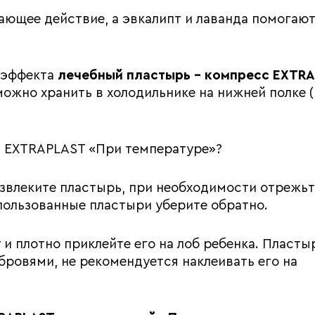
ющее действие, а эвкалипт и лаванда помогают
 эффекта
лечебный пластырь – компресс
EXTRA
ожно хранить в холодильнике на нижней полке (
ь
EXTRAPLAST
«При температуре»?
звлеките пластырь, при необходимости отрежьт
пользованные пластыри уберите обратно.
и плотно приклейте его на лоб ребенка. Пласты
бровями, не рекомендуется наклеивать его на