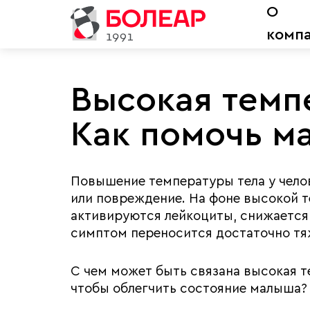
О
комп
Высокая темп
Как помочь м
Повышение температуры тела у челов
или повреждение. На фоне высокой т
активируются лейкоциты, снижается
симптом переносится достаточно тяж
С чем может быть связана высокая т
чтобы облегчить состояние малыша?