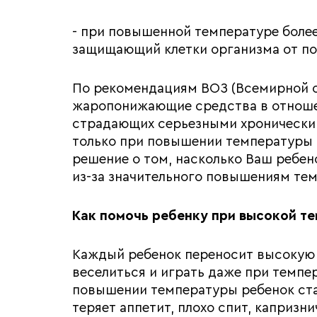
- при повышенной температуре более
защищающий клетки организма от п
По рекомендациям ВОЗ (Всемирной о
жаропонижающие средства в отношени
страдающих серьезными хронически
только при повышении температуры б
решение о том, насколько Ваш ребено
из-за значительного повышениям тем
Как помочь ребенку при высокой т
Каждый ребенок переносит высокую 
веселиться и играть даже при темпе
повышении температуры ребенок ста
теряет аппетит, плохо спит, капризн