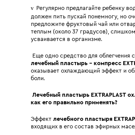
v
Регулярно предлагайте ребенку во
должен пить пускай понемногу, но оч
предложите фруктовый чай или отвар
теплым (около 37 градусов), слишко
усваивается в организме.
Еще одно средство для облегчения 
лечебный пластырь - компресс EX
оказывает охлаждающий эффект и обл
боли.
Лечебный пластырь
EXTRAPLAST
ох
как его правильно применять?
Эффект
лечебного пластыря
EXTRA
входящих в его состав эфирных масе