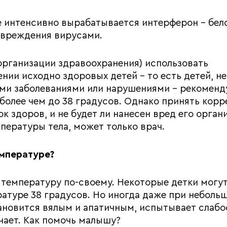
 интенсивно вырабатывается интерферон – бело
овреждения вирусами.
рганизации здравоохранения) использовать
и исходно здоровых детей - то есть детей, не
ми заболеваниями или нарушениями - рекоменд
олее чем до 38 градусов. Однако принять корр
к здоров, и не будет ли нанесен вред его орган
пературы тела, может только врач.
емпературе?
температуру по-своему. Некоторые детки могу
ратуре 38 градусов. Но иногда даже при неболь
новится вялым и апатичным, испытывает слабо
ичает. Как помочь малышу?