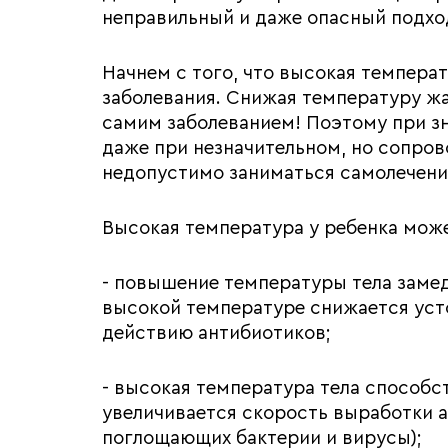
неправильный и даже опасный подхо
Начнем с того, что высокая темпера
заболевания. Снижая температуру 
самим заболеванием! Поэтому при з
даже при незначительном, но сопр
недопустимо заниматься самолечение
Высокая температура у ребенка мож
- повышение температуры тела заме
высокой температуре снижается уст
действию антибиотиков;
- высокая температура тела способс
увеличивается скорость выработки а
поглощающих бактерии и вирусы);