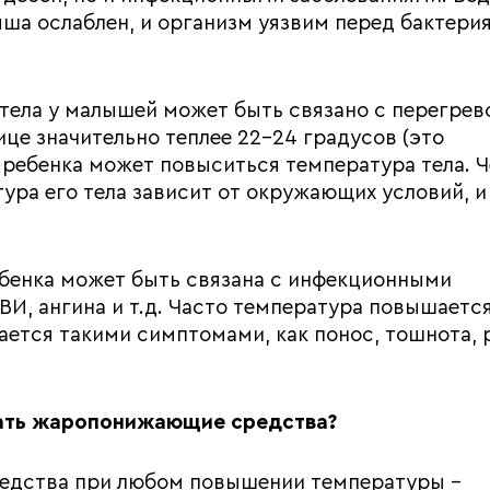
ша ослаблен, и организм уязвим перед бактери
тела у малышей может быть связано с перегрев
ице значительно теплее 22-24 градусов (это
 ребенка может повыситься температура тела. 
ура его тела зависит от окружающих условий, и
ебенка может быть связана с инфекционными
ВИ, ангина и т.д. Часто температура повышаетс
ется такими симптомами, как понос, тошнота, 
вать жаропонижающие средства?
едства при любом повышении температуры –