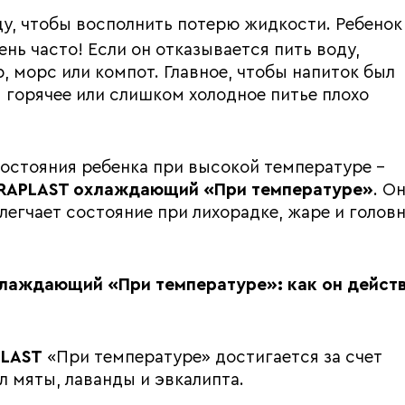
ду, чтобы восполнить потерю жидкости. Ребенок
ень часто! Если он отказывается пить воду,
, морс или компот. Главное, чтобы напиток был
м горячее или слишком холодное питье плохо
состояния ребенка при высокой температуре –
TRAPLAST охлаждающий «При температуре»
. О
егчает состояние при лихорадке, жаре и голов
лаждающий «При температуре»: как он действ
PLAST
«При температуре» достигается за счет
л мяты, лаванды и эвкалипта.