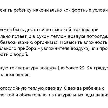
печить ребенку максимально комфортные услови
лжна быть достаточно высокой, так как при
но потеет, а в сухом теплом воздухе потоотде
 обезвоживанию организма. Повысить влажность
ьного прибора – увлажнителя воздуха, или про
сти с водой.
ую температуру воздуха (не более 22-24 градус
ть помещение.
ногослойную теплую одежду. Одежда ребенка с
легкой и обязательно из натуральных, «дышащи