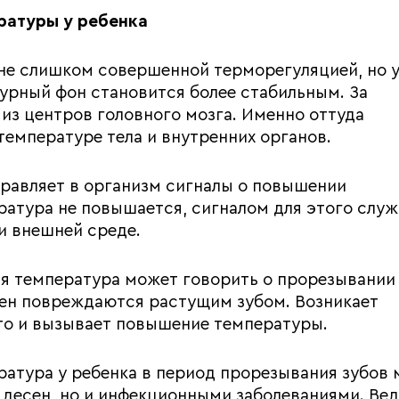
ратуры у ребенка
не слишком совершенной терморегуляцией, но 
турный фон становится более стабильным. За
 из центров головного мозга. Именно оттуда
емпературе тела и внутренних органов.
правляет в организм сигналы о повышении
ратура не повышается, сигналом для этого служ
и внешней среде.
ая температура может говорить о прорезывании 
ен повреждаются растущим зубом. Возникает
то и вызывает повышение температуры.
ратура у ребенка в период прорезывания зубов
 десен, но и инфекционными заболеваниями. Вед