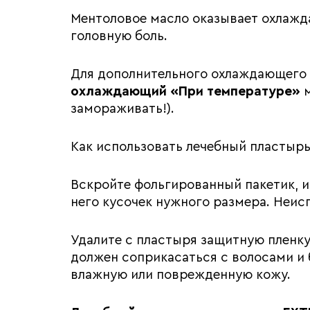
Ментоловое масло оказывает охлажда
головную боль.
Для дополнительного охлаждающего
охлаждающий «При температуре»
м
замораживать!).
Как использовать лечебный пластыр
Вскройте фольгированный пакетик, и
него кусочек нужного размера. Неис
Удалите с пластыря защитную пленку 
должен соприкасаться с волосами и 
влажную или поврежденную кожу.