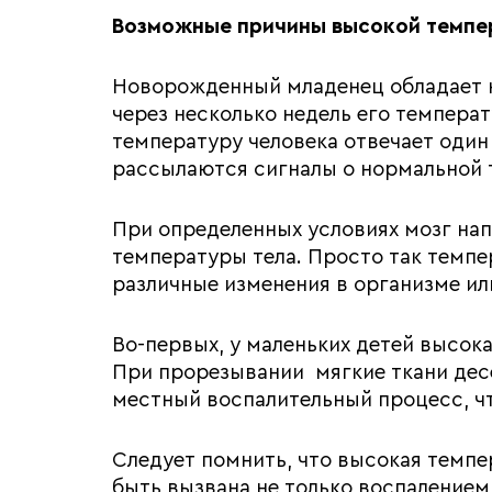
Возможные причины высокой темпе
Новорожденный младенец обладает 
через несколько недель его темпера
температуру человека отвечает один
рассылаются сигналы о нормальной т
При определенных условиях мозг на
температуры тела. Просто так темпе
различные изменения в организме ил
Во-первых, у маленьких детей высок
При прорезывании мягкие ткани дес
местный воспалительный процесс, ч
Следует помнить, что высокая темпе
быть вызвана не только воспалением