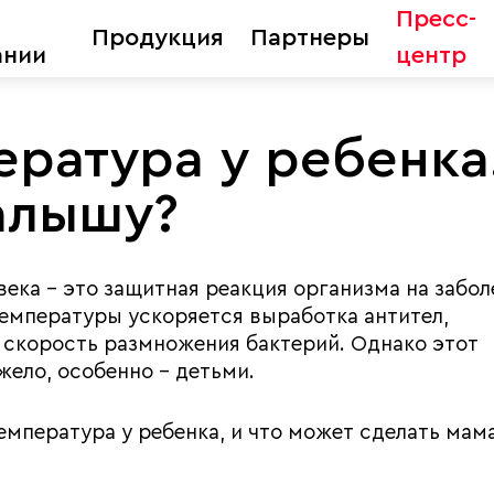
Пресс-
Продукция
Партнеры
ании
центр
ература у ребенка
алышу?
ека – это защитная реакция организма на забол
емпературы ускоряется выработка антител,
 скорость размножения бактерий. Однако этот
ело, особенно – детьми.
емпература у ребенка, и что может сделать мама