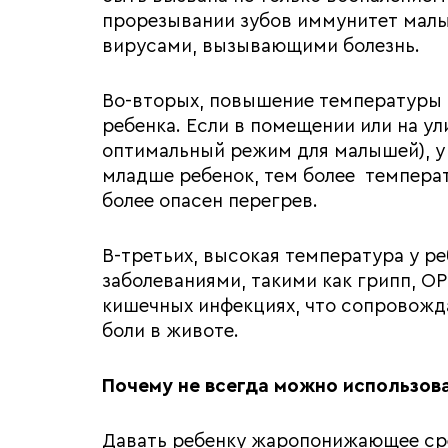
прорезывании зубов иммунитет малы
вирусами, вызывающими болезнь.
Во-вторых, повышение температуры 
ребенка. Если в помещении или на ул
оптимальный режим для малышей), у
младше ребенок, тем более температ
более опасен перегрев.
В-третьих, высокая температура у р
заболеваниями, такими как грипп, ОР
кишечных инфекциях, что сопровожда
боли в животе.
Почему не всегда можно использо
Давать ребенку жаропонижающее ср