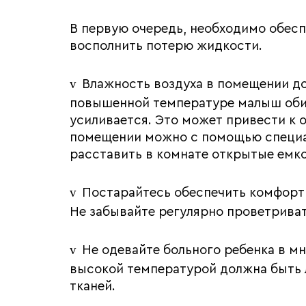
В первую очередь, необходимо обес
восполнить потерю жидкости.
v
Влажность воздуха в помещении до
повышенной температуре малыш обиль
усиливается. Это может привести к
помещении можно с помощью специал
расставить в комнате открытые емко
v
Постарайтесь обеспечить комфортн
Не забывайте регулярно проветрива
v
Не одевайте больного ребенка в м
высокой температурой должна быть 
тканей.