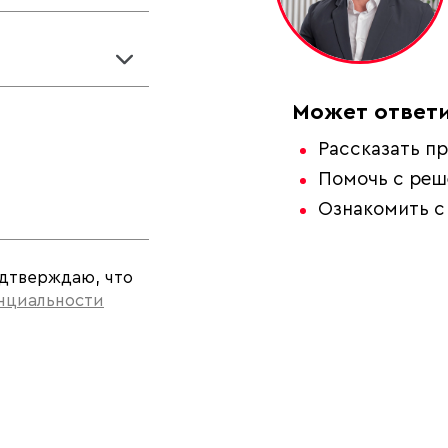
Может ответи
Рассказать пр
Помочь с ре
Ознакомить с
одтверждаю, что
нциальности