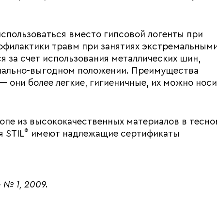
использоваться вместо гипсовой логенты при
рофилактики травм при занятиях экстремальным
я за счет использования металлических шин,
нально-выгодном положении. Преимущества
 они более легкие, гигиеничные, их можно носи
опе из высококачественных материалов в тесно
®
я STIL
имеют надлежащие сертификаты
№ 1, 2009.