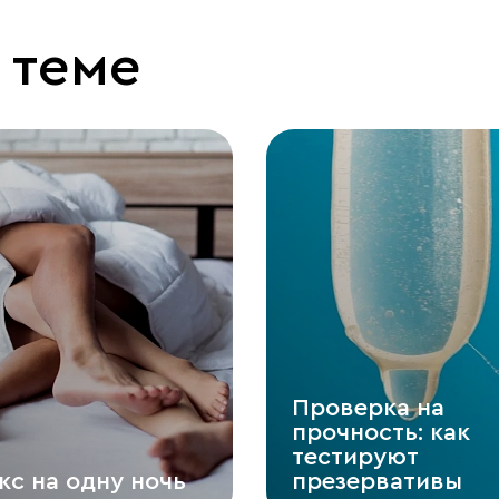
 теме
Проверка на
прочность: как
тестируют
кс на одну ночь
презервативы