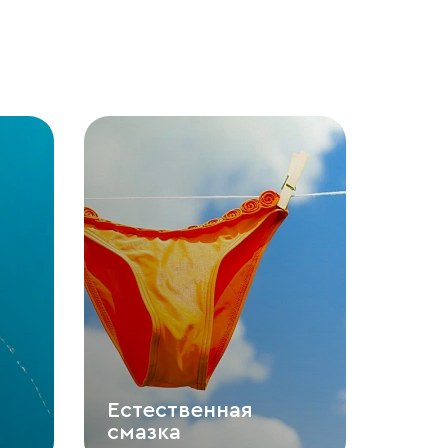
Естественная
смазка