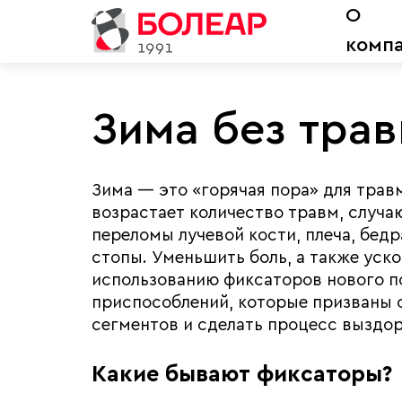
О
комп
Зима без тра
Зима — это «горячая пора» для трав
возрастает количество травм, случаю
переломы лучевой кости, плеча, бедр
стопы. Уменьшить боль, а также ус
использованию фиксаторов нового п
приспособлений, которые призваны 
сегментов и сделать процесс выздо
Какие бывают фиксаторы?