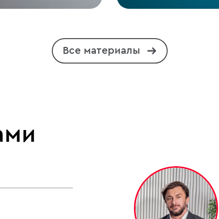
Все материалы
ами