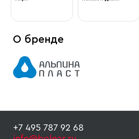
О бренде
+7 495 787 92 68
info@bolear.ru