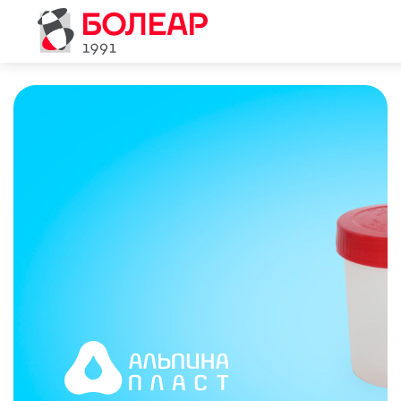
О компании
Продукция
Партнеры
Пресс-центр
Контакты
Eng
Rus
|