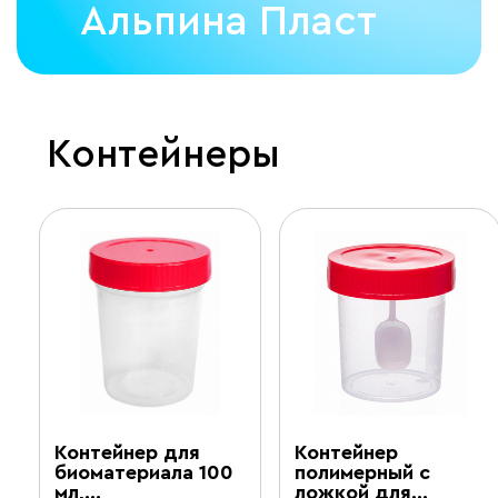
Альпина Пласт
Контейнеры
Контейнер для
Контейнер
биоматериала 100
полимерный с
мл,…
ложкой для…