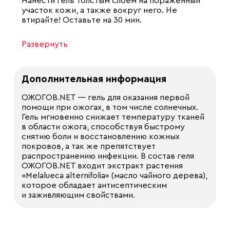
Нанести гель толстым слоем на пораженный
участок кожи, а также вокруг него. Не
втирайте! Оставьте на 30 мин.
Развернуть
Дополнительная информация
ОЖОГОВ.NET — гель для оказания первой
помощи при ожогах, в том числе солнечных.
Гель мгновенно снижает температуру тканей
в области ожога, способствуя быстрому
снятию боли и восстановлению кожных
покровов, а так же препятствует
распространению инфекции. В состав геля
ОЖОГОВ.NET входит экстракт растения
«Melalueca alternifolia» (масло чайного дерева),
которое обладает антисептическим
и заживляющим свойствами.